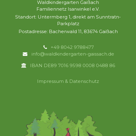
Waldkindergarten Gaißach
Familiennetz Isarwinkel e.V.
Standort: Untermberg 1, direkt am Sunntratn-
Parkplatz
Postadresse: Bacherwald 11, 83674 Gaißach
+49 8042 9788477
info@waldkindergarten-gaissach.de
IBAN DE89 7016 9598 0008 0488 86
Impressum & Datenschutz